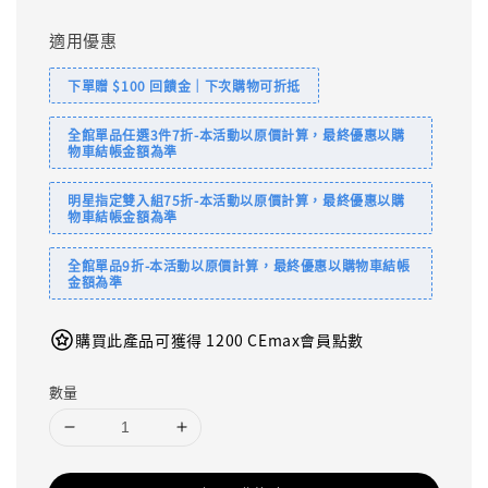
price
適用優惠
下單贈 $100 回饋金｜下次購物可折抵
全館單品任選3件7折-本活動以原價計算，最終優惠以購
物車結帳金額為準
明星指定雙入組75折-本活動以原價計算，最終優惠以購
物車結帳金額為準
全館單品9折-本活動以原價計算，最終優惠以購物車結帳
金額為準
購買此產品可獲得 1200 CEmax會員點數
數量