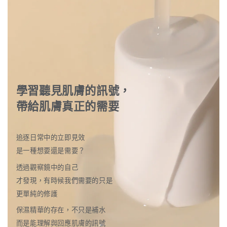
學習聽見肌膚的訊號，
帶給肌膚真正的需要
追逐日常中的立即見效
是一種想要還是需要？
透過觀察鏡中的自己
才發現，有時候我們需要的只是
更單純的修護
保濕精華的存在，不只是補水
而是能理解與回應肌膚的訊號