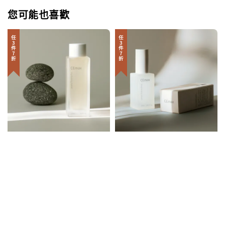
您可能也喜歡
任3件7折
任3件7折