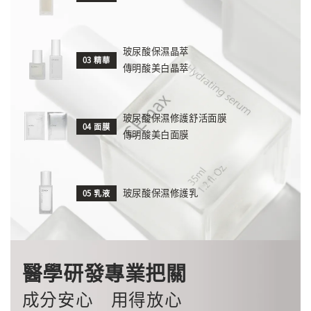
玻尿酸保濕晶萃
03 精華
傳明酸美白晶萃
玻尿酸保濕修護舒活面膜
04 面膜
傳明酸美白面膜
玻尿酸保濕修護乳
05 乳液
醫學研發專業把關
成分安心 用得放心