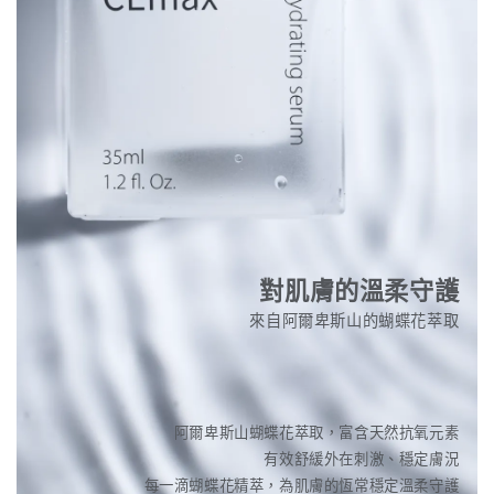
對肌膚的溫柔守護
來自阿爾卑斯山的蝴蝶花萃取
阿爾卑斯山蝴蝶花萃取，富含天然抗氧元素
有效舒緩外在刺激、穩定膚況
每一滴蝴蝶花精萃，為肌膚的恆常穩定溫柔守護