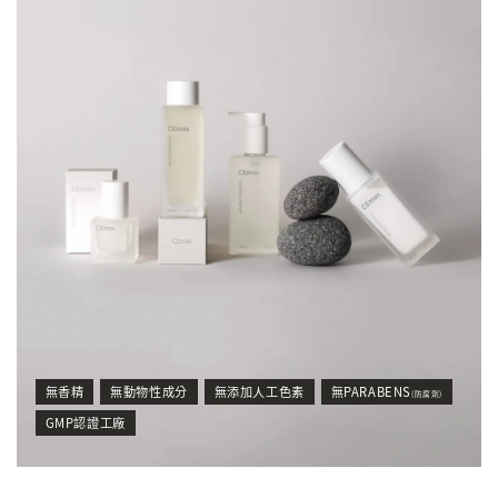
無香精
無動物性成分
無添加人工色素
無PARABENS
(防腐劑)
GMP認證工廠