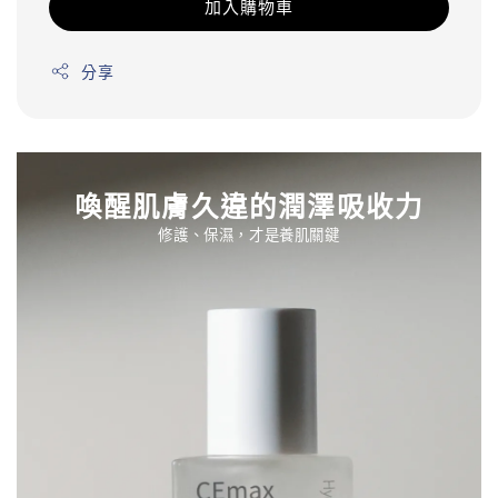
加入購物車
分享
喚醒肌膚久違的潤澤吸收力
修護、保濕，才是養肌關鍵