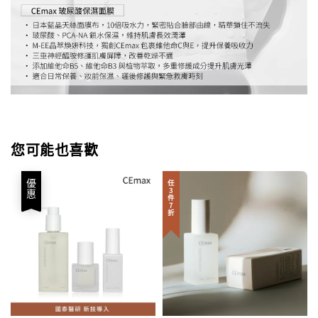
您可能也喜歡
優惠
任3件7折