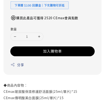
下單贈 $100 回饋金｜下次購物可折抵
購買此產品可獲得 2520 CEmax會員點數
數量
加入購物車
分享
◆商品內容物：
CEmax玻尿酸保濕修護舒活面膜(25ml/單片)*15
CEmax傳明酸美白面膜(25ml/單片)*15