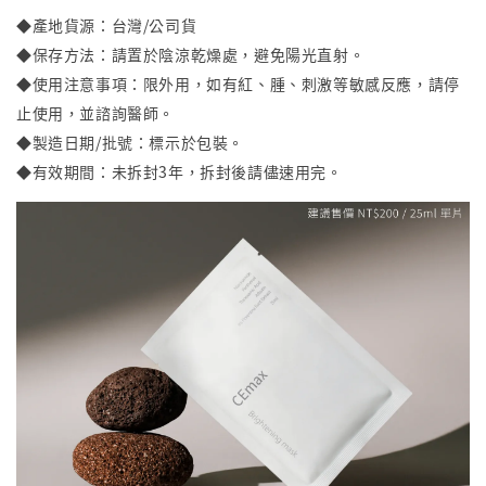
◆
產地貨源
：
台灣/公司貨
◆
保存方法：請置於陰涼乾燥處，避免陽光直射。
◆使用注意事項：限外用，如有紅、腫、刺激等敏感反應，請停
止使用，並諮詢醫師。
◆製造日期/批號：標示於包裝。
◆有效期間：未拆封3年，拆封後請儘速用完。