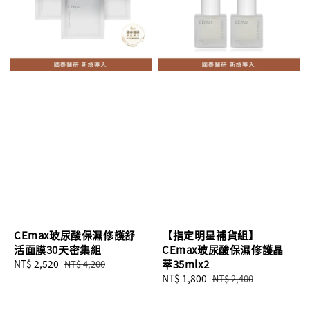
CEmax玻尿酸保濕修護舒
【指定明星補貨組】
活面膜30天密集組
CEmax玻尿酸保濕修護晶
Sale
NT$ 2,520
Regular
萃35mlx2
NT$ 4,200
price
price
Sale
NT$ 1,800
Regular
NT$ 2,400
price
price