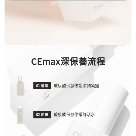
CEmax深保養流程
玻尿酸保濕修護潔顏凝露
01 清潔
玻尿酸保濕修護舒活水
02 前導