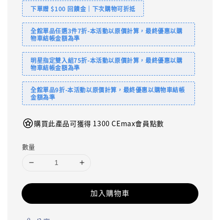
下單贈 $100 回饋金｜下次購物可折抵
全館單品任選3件7折-本活動以原價計算，最終優惠以購
物車結帳金額為準
明星指定雙入組75折-本活動以原價計算，最終優惠以購
物車結帳金額為準
全館單品9折-本活動以原價計算，最終優惠以購物車結帳
金額為準
購買此產品可獲得 1300 CEmax會員點數
數量
加入購物車