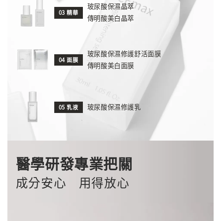
玻尿酸保濕晶萃
03 精華
傳明酸美白晶萃
玻尿酸保濕修護舒活面膜
04 面膜
傳明酸美白面膜
玻尿酸保濕修護乳
05 乳液
醫學研發專業把關
成分安心 用得放心