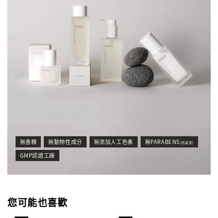
無香精
無動物性成分
無添加人工色素
無PARABENS
(防腐劑)
GMP認證工廠
您可能也喜歡