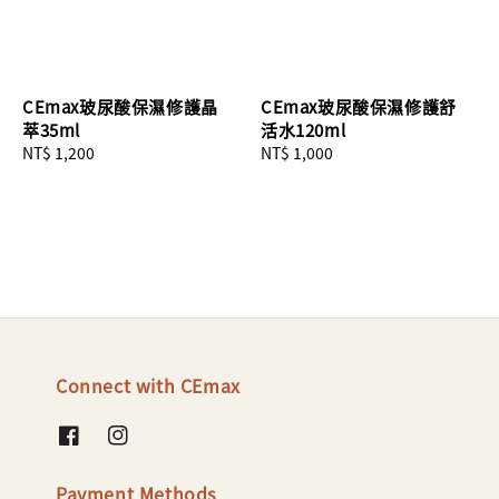
CEmax玻尿酸保濕修護晶
CEmax玻尿酸保濕修護舒
萃35ml
活水120ml
Regular
NT$ 1,200
Regular
NT$ 1,000
price
price
Connect with CEmax
Payment Methods