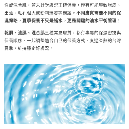
性或混合肌，若未針對膚況正確保養，極有可能導致脫皮、
出油、毛孔粗大或粉刺爆發等問題。
不同膚質需要不同的保
濕策略，夏季保養不只是補水，更是關鍵的油水平衡管理！
乾肌、油肌、混合肌
三種常見膚質，都有專屬的保濕密技與
保養順序，一起調整適合自己的保養方式，度過炎熱的台灣
夏季，維持穩定好膚況。