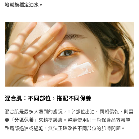
地就能穩定油水。
混合肌：不同部位，搭配不同保養
混合肌是最多人遇到的膚況，T字部位出油、兩頰偏乾，則需
要「
分區保養
」來精準護膚。整臉使用同一瓶保養品容易導
致局部過油或過乾，無法正確改善不同部位的肌膚問題。