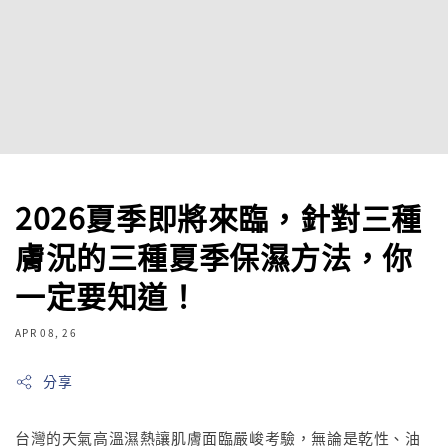
2026夏季即將來臨，針對三種
膚況的三種夏季保濕方法，你
一定要知道！
APR 08, 26
分享
台灣的天氣高溫濕熱讓肌膚面臨嚴峻考驗，無論是乾性、油