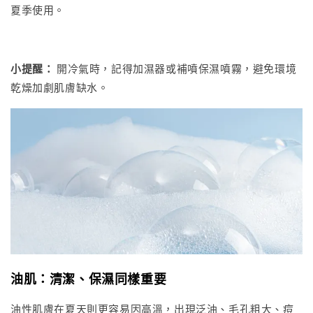
夏季使用。
小提醒：
開冷氣時，記得加濕器或補噴保濕噴霧，避免環境
乾燥加劇肌膚缺水。
油肌：清潔、保濕同樣重要
油性肌膚在夏天則更容易因高溫，出現泛油、毛孔粗大、痘