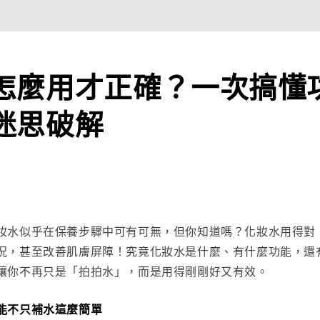
怎麼用才正確？一次搞懂
迷思破解
妝水似乎在保養步驟中可有可無，但你知道嗎？化妝水用得對
況，甚至改善肌膚屏障！究竟化妝水是什麼、有什麼功能，還
讓你不再只是「拍拍水」，而是用得剛剛好又有效。
能不只補水這麼簡單