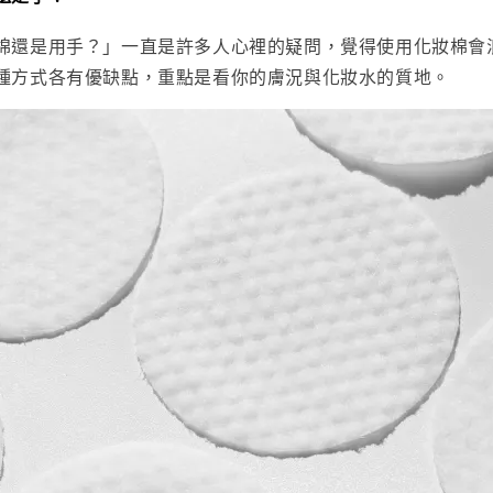
棉還是用手？」一直是許多人心裡的疑問，覺得使用化妝棉會
種方式各有優缺點，重點是看你的膚況與化妝水的質地。