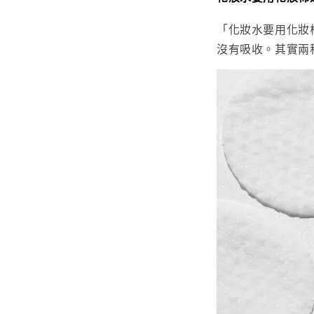
「化妝水要用化妝
沒有吸收。其實兩