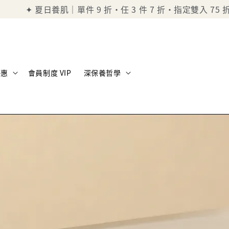
立即註冊
✦新會員立即享 $100 折價券｜8/31前限定
優惠
會員制度 VIP
深保養哲學