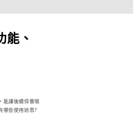
功能、
，能讓後續保養吸
有哪些使用迷思?