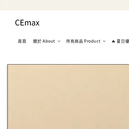
首頁
關於 About
所有商品 Product
🔥 夏日