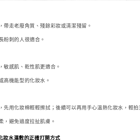
，帶走老廢角質、殘餘彩妝或清潔殘留。
長粉刺的人很適合。
，敏感肌、乾性肌更適合。
或高機能型的化妝水。
，先用化妝棉輕輕擦拭；後續可以再用手心溫熱化妝水，輕拍
柔，避免過度拉扯肌膚。
化妝水濕敷的正確打開方式