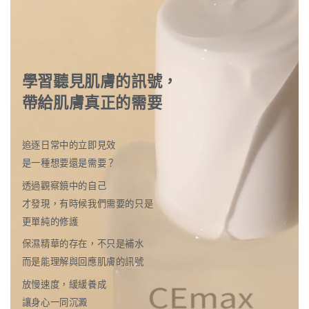
學習聽見肌膚的訊號，
帶給肌膚真正的需要
追逐日常中的立即見效
是一種想要還是需要？
透過觀察鏡中的自己
才發現，有時候我們需要的只是
更單純的修護
保濕精華的存在，不只是補水
而是能理解與回應肌膚的訊號
放慢速度，緩緩養成
讓身心一同沉澱