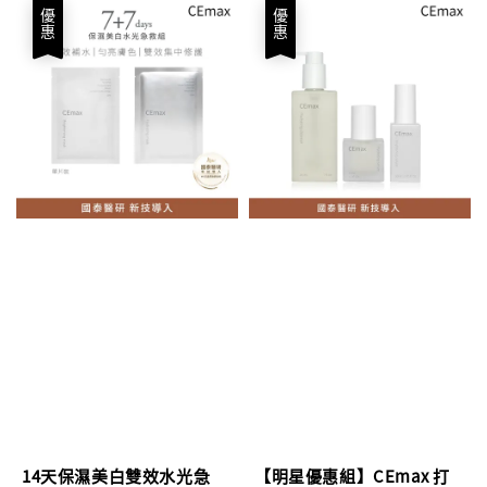
優惠
優惠
14天保濕美白雙效水光急
【明星優惠組】CEmax 打