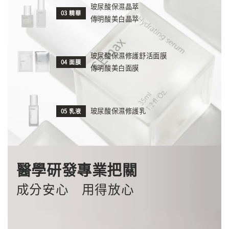
玻尿酸保濕晶萃
03 精華
傳明酸美白晶萃
玻尿酸保濕修護舒活面膜
04 面膜
傳明酸美白面膜
玻尿酸保濕修護乳
05 乳液
醫學研發專業把關
成分安心 用得放心