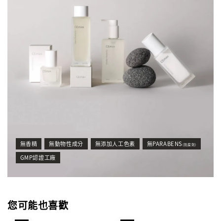
無香精
無動物性成分
無添加人工色素
無PARABENS
(防腐劑)
GMP認證工廠
您可能也喜歡